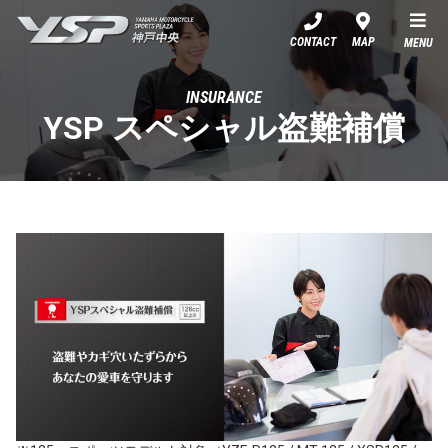
YSP神戸中央
CONTACT
MAP
MENU
INSURANCE
YSP スペシャル盗難補償