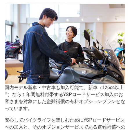
国内モデル新車・中古車も加入可能で、新車（126cc以上
※
）なら１年間無料付帯するYSPロードサービス加入のお
客さまを対象にした盗難補償の有料オプションプランとな
っています。
安心してバイクライフを楽しむためにYSPロードサービス
への加入と、そのオプションサービスである盗難補償への