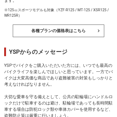
ます。
※125㏄スポーツモデルも対象（YZF-R125 / MT-125 / XSR125 /
WR125R）
各種プランの価格表はこちら
YSPからのメッセージ
YSPでバイクをご購入いただいた方には、いつでも最高の
バイクライフを楽しんでほしいと思っています。一方でバ
イクは大変高価な商品であり盗難被害の対策もしっかりと
考えなければなりません。
大切な愛車を守る備えとして、公共の駐輪場にハンドルロ
ックだけで駐車するのは避け、駐輪場であっても長時間駐
車する場合は防犯ロック類や車体カバーを使用するなど、
盗難防止策は厳重に行いましょう。