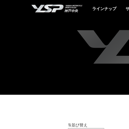
YSP神戸中央
ラインナップ
⇅並び替え