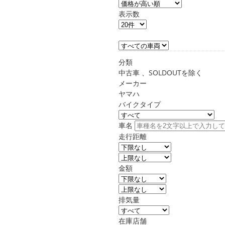
表示数
分類
中古車 、SOLDOUTを除く
メーカー
ヤマハ
バイクタイプ
車名
走行距離
金額
排気量
在庫店舗