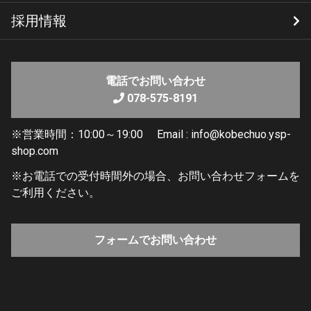
掲載開始日: 2025/11/29
採用情報
店舗情報
電話でお問い合わせ
078-575-8191
※営業時間：10:00～19:00 Email : info@kobechuo.ysp-
所在地
shop.com
〒652-0803
兵庫県神戸市兵庫区大開通6-1-20
※お電話での受付時間外の場合、お問い合わせフォームを
ご利用ください。
電話番号
フォームでお問い合わせ
078-575-8191
営業時間
10:00～19:00 Email : info@kobechuo.ysp-shop.com