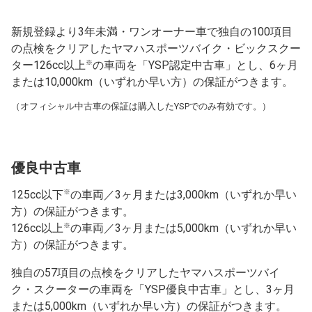
新規登録より3年未満・ワンオーナー車で独自の100項目
の点検をクリアしたヤマハスポーツバイク・ビックスクー
※
ター126cc以上
の車両を「YSP認定中古車」とし、6ヶ月
または10,000km（いずれか早い方）の保証がつきます。
（オフィシャル中古車の保証は購入したYSPでのみ有効です。）
優良中古車
※
125cc以下
の車両／3ヶ月または3,000km（いずれか早い
方）の保証がつきます。
※
126cc以上
の車両／3ヶ月または5,000km（いずれか早い
方）の保証がつきます。
独自の57項目の点検をクリアしたヤマハスポーツバイ
ク・スクーターの車両を「YSP優良中古車」とし、3ヶ月
または5,000km（いずれか早い方）の保証がつきます。