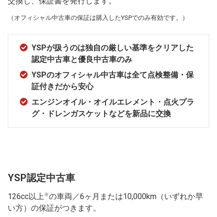
交換し、保証書を発行します。
（オフィシャル中古車の保証は購入したYSPでのみ有効です。）
YSPが扱うのは独自の厳しい基準をクリアした
認定中古車と優良中古車のみ
YSPのオフィシャル中古車は全て点検整備・保
証付きだから安心
エンジンオイル・オイルエレメント・点火プラ
グ・ドレンガスケットなどを新品に交換
YSP認定中古車
※
126cc以上
の車両／6ヶ月または10,000km（いずれか早
い方）の保証がつきます。