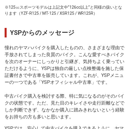
※125㏄スポーツモデルは上記文中”126cc以上”と同様の扱いとな
ります（YZF-R125 / MT-125 / XSR125 / WR125R）
YSPからのメッセージ
憧れのヤマハバイクを購入したものの、さまざまな理由で
手放されてしまった良質のバイク。こんな愛すべきバイク
を次のオーナーにしっかりと引継ぎ、気持ちよく乗ってい
ただけるように、YSPは独自の厳しい点検整備を施した保
証書付きで中古車を販売しています。これが、YSPメニュ
ーの一つである「YSPオフィシャル中古車」です。
中古バイク購入を検討する際、特に気になるのがそのバイ
クの状態です。ただ、見た目のキレイさや走行距離などで
しか判断できず、なかなか購入に踏みきれないという経験
をお持ちの方も多いと思います。
YSPでは、安心して中古バイクを購入できるように、ヤマ