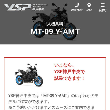
YSP神戸中央
CONTACT
MAP
MENU
人機共鳴
MT-09 Y-AMT
いまなら、
YSP神戸中央で
試乗できます！
YSP神戸中央では「MT-09 Y-AMT」のいずれかのモ
デルに試乗ができます。
※ご予約いただけますとスムーズにご案内できま