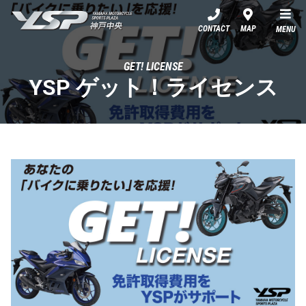
YSP神戸中央
CONTACT
MAP
MENU
GET! LICENSE
YSP ゲット！ライセンス