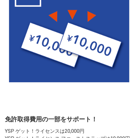
免許取得費用の一部をサポート！
YSP ゲット！ライセンスは20,000円