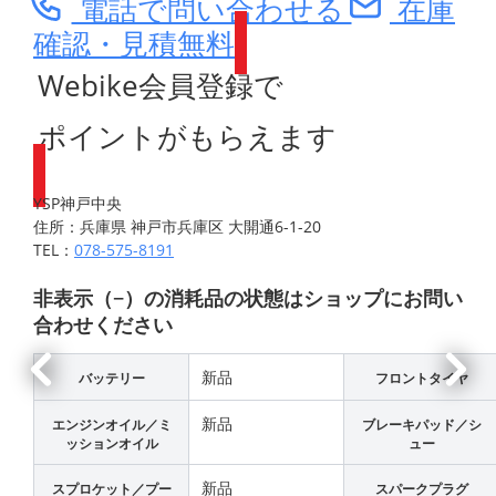
電話で問い合わせる
在庫
確認・見積無料
Webike会員登録で
ポイントがもらえます
YSP神戸中央
住所：兵庫県 神戸市兵庫区 大開通6-1-20
TEL：
078-575-8191
非表示（−）の消耗品の状態はショップにお問い
合わせください
新品
バッテリー
フロントタイヤ
新品
エンジンオイル／ミ
ブレーキパッド／シ
ッションオイル
ュー
新品
スプロケット／プー
スパークプラグ