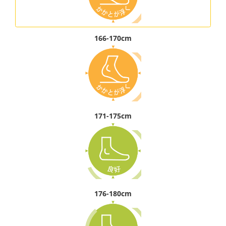
166-170cm
171-175cm
176-180cm