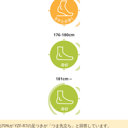
176-180cm
181cm～
の約70%が YZF-R7の足つきが「つま先立ち」と回答しています。