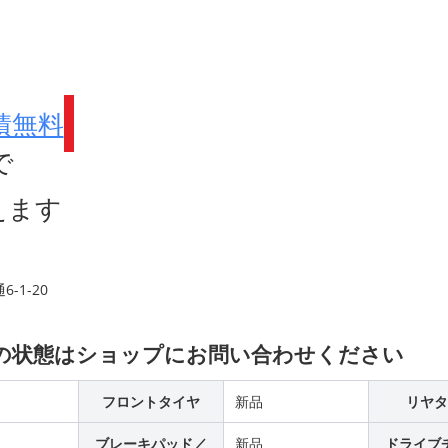
積無料
で
えます
-1-20
品の状態はショップにお問い合わせください
フロントタイヤ
新品
リヤタ
ブレーキパッド／
新品
ドライブ