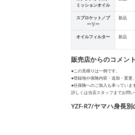
ミッションオイル
スプロケット／プ
新品
ーリー
オイルフィルター
新品
販売店からのコメン
●この見積りは一例です。
●登録地や保険内容・追加・変更
●任保険へのご加入も承っていま
詳しくは当店スタッフまでお問い
YZF-R7/ヤマハ身長