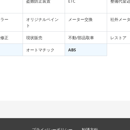
盗難防止装置
ETC
整備代金
フラー
オリジナルペイン
メーター交換
社外メー
ト
ム修正
現状販売
不動/部品取車
レストア
オートマチック
ABS
プライバシーポリシー
勧誘方針