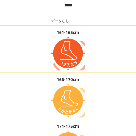
-
データなし
161-165cm
166-170cm
171-175cm