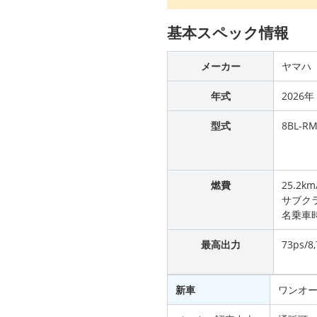
基本スペック情報
メーカー
ヤマハ
年式
2026年
型式
8BL-RM
燃費
25.2k
サブクラ
名乗車
最高出力
73ps/8
新車
ワンオ