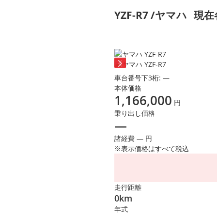
YZF-R7 /ヤマハ
現在
車台番号下3桁:
―
本体価格
1,166,000
円
乗り出し価格
―
諸経費 ― 円
※表示価格はすべて税込
走行距離
0km
年式