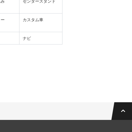
込み
センタースタンド
ター
カスタム車
ナビ