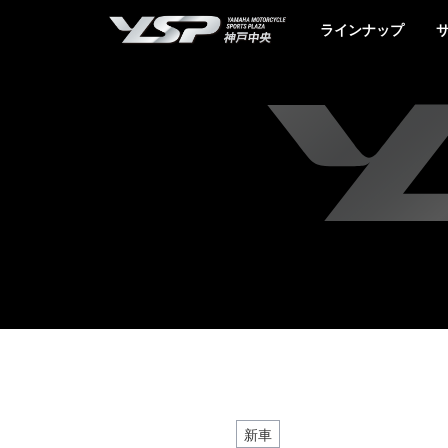
YSP神戸中央
ラインナップ
新車