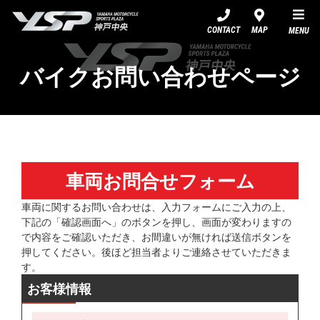
YSP神戸中央
CONTACT
MAP
MENU
バイクお問い合わせページ
車両お問合せフォーム
車両に関するお問い合わせは、入力フォームにご入力の上、
下記の「確認画面へ」のボタンを押し、画面が変わりますの
で内容をご確認いただき、お間違いが無ければ送信ボタンを
押してください。後ほど担当者よりご連絡させていただきま
す。
お客様情報