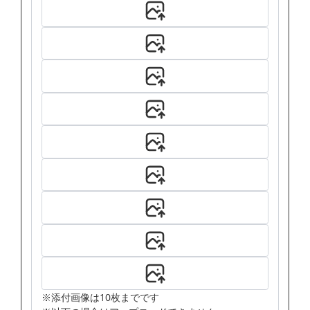
※添付画像は10枚までです