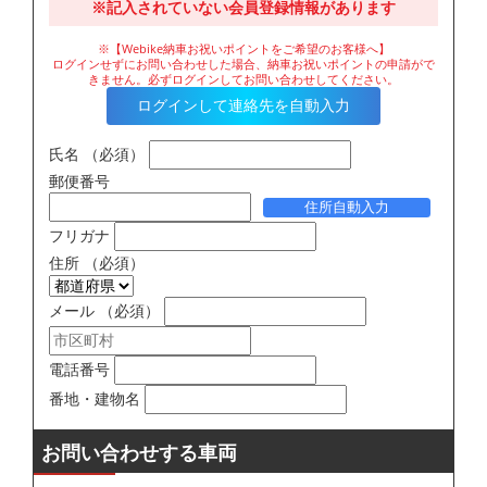
※記入されていない会員登録情報があります
※【Webike納車お祝いポイントをご希望のお客様へ】
ログインせずにお問い合わせした場合、納車お祝いポイントの申請がで
きません。必ずログインしてお問い合わせしてください。
ログインして連絡先を自動入力
氏名
（必須）
郵便番号
住所自動入力
フリガナ
住所
（必須）
メール
（必須）
電話番号
番地・建物名
お問い合わせする車両