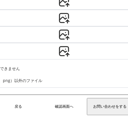
できません
f、png）以外のファイル
戻る
確認画面へ