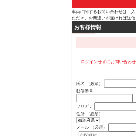
車両に関するお問い合わせは、入
ただき、お間違いが無ければ送信
お客様情報
ログインせずにお問い合わせ
氏名
（必須）
郵便番号
フリガナ
住所
（必須）
メール
（必須）