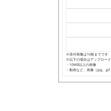
※添付画像は10枚までです
※以下の場合はアップロード
・10MB以上の画像
・動画など、画像（jpg、gi