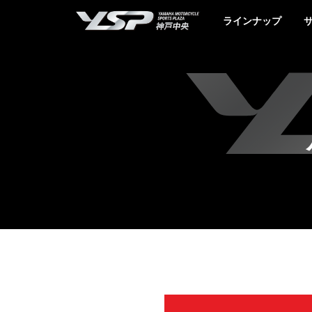
YSP神戸中央
ラインナップ