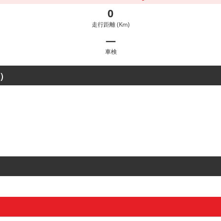
0
走行距離 (Km)
―
車検
）