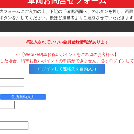
車両お問合せフォーム
力フォームにご入力の上、下記の「確認画面へ」のボタンを押し、画面
ボタンを押してください。後ほど担当者よりご連絡させていただきます
※記入されていない会員登録情報があります
※【Webike納車お祝いポイントをご希望のお客様へ】
した場合、納車お祝いポイントの申請ができません。必ずログインして
ログインして連絡先を自動入力
住所自動入力