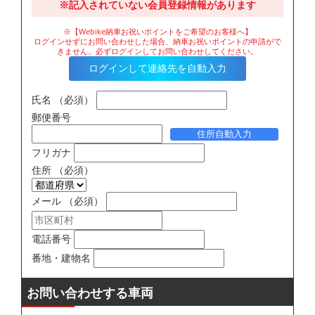
※記入されていない会員登録情報があります
※【Webike納車お祝いポイントをご希望のお客様へ】
ログインせずにお問い合わせした場合、納車お祝いポイントの申請がで
きません。必ずログインしてお問い合わせしてください。
ログインして連絡先を自動入力
氏名
（必須）
郵便番号
住所自動入力
フリガナ
住所
（必須）
メール
（必須）
電話番号
番地・建物名
お問い合わせする車両