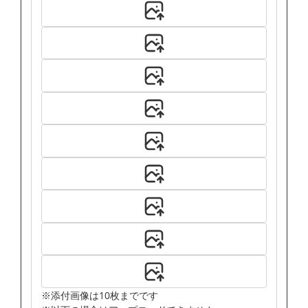
※添付画像は10枚までです