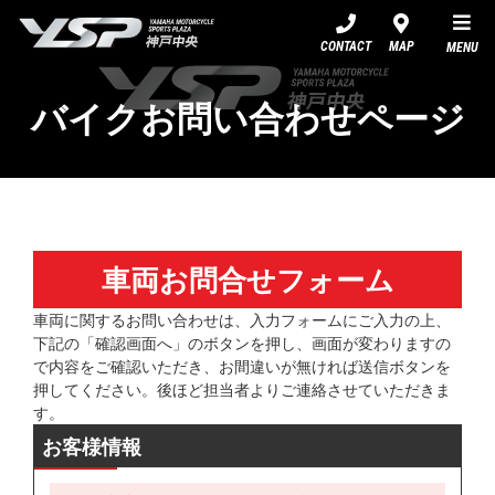
YSP神戸中央
CONTACT
MAP
MENU
バイクお問い合わせページ
車両お問合せフォーム
車両に関するお問い合わせは、入力フォームにご入力の上、
下記の「確認画面へ」のボタンを押し、画面が変わりますの
で内容をご確認いただき、お間違いが無ければ送信ボタンを
押してください。後ほど担当者よりご連絡させていただきま
す。
お客様情報