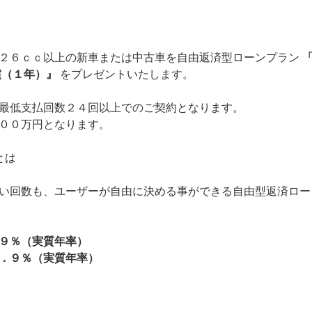
２６ｃｃ以上の新車または中古車を自由返済型ローンプラン
償（１年）』
をプレゼントいたします。
最低支払回数２４回以上でのご契約となります。
００万円となります。
とは
い回数も、ユーザーが自由に決める事ができる自由型返済ロー
９％（実質年率）
．９％（実質年率）