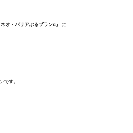
「ネオ・バリアぶるプランα」
に
ンです。