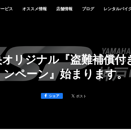
サービス
オススメ情報
店舗情報
ブログ
レンタルバイ
中央オリジナル『盗難補償付
ンペーン』始まります。
シェア