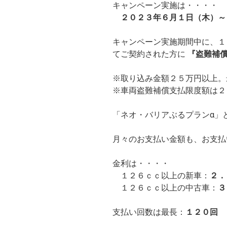
キャンペーン実施は・・・・
２０２３年６月１日（木）～
キャンペーン実施期間中に、１
てご契約された方に
『盗難補
※取り込み金額２５万円以上。
※車両盗難補償支払限度額は２
「ネオ・バリアぶるプランα」
月々のお支払い金額も、お支払
金利は・・・・
１２６ｃｃ以上の新車：
２．
１２６ｃｃ以上の中古車：
３
支払い回数は最長：
１２０回