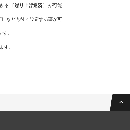
できる
〔繰り上げ返済〕
が可能
更〕
なども後々設定する事が可
です。
ます。