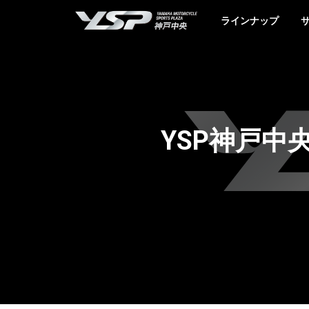
YSP神戸中央
ラインナップ
YSP神戸