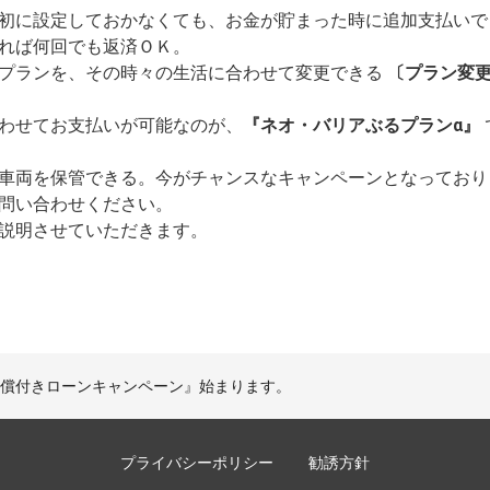
初に設定しておかなくても、お金が貯まった時に追加支払い
れば何回でも返済ＯＫ。
プランを、その時々の生活に合わせて変更できる
〔プラン変
わせてお支払いが可能なのが、
『ネオ・バリアぶるプランα』
車両を保管できる。今がチャンスなキャンペーンとなっており
問い合わせください。
説明させていただきます。
補償付きローンキャンペーン』始まります。
プライバシーポリシー
勧誘方針