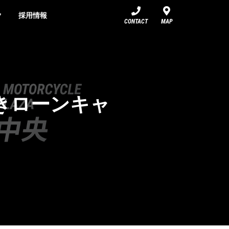
ク
採用情報
CONTACT
MAP
きローンキャ