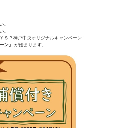
い。
い。
ＹＳＰ神戸中央オリジナルキャンペーン！
ーン』
が始まります。