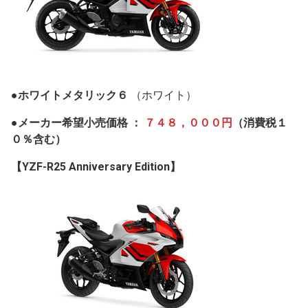
●ホワイトメタリック６
（ホワイト）
●メーカー希望小売価格 ：
７４８，０００円
（消費税１
０％含む）
【YZF-R25 Anniversary Edition】