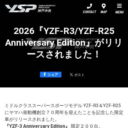
YSP神戸中央
CONTACT
MAP
MENU
2026『YZF-R3/YZF-R25
Anniversary Edition』がリリ
ースされました！
シェア
ミドルクラススーパースポーツモデル YZF-R3＆YZF-R25
にヤマハ発動機創立７０周年を迎えたことを記念した限定
車がリリースされました。
『YZF-3 Anniversary Edition』
限定２００台。