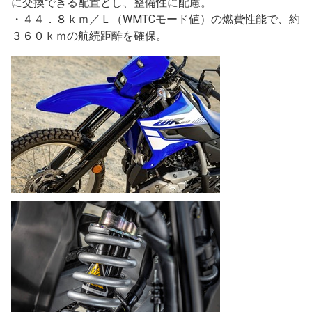
に交換できる配置とし、整備性に配慮。
・４４．８ｋｍ／Ｌ（WMTCモード値）の燃費性能で、約
３６０ｋｍの航続距離を確保。