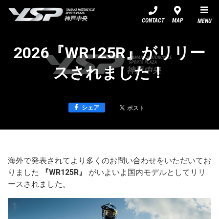
YSP神戸中央
CONTACT
MAP
MENU
2026『WR125R』がリリー
スされました！
シェア
海外で発表されてより多くのお問い合わせをいただいてお
りました
『WR125R』
がいよいよ国内モデルとしてリリ
ースされました。