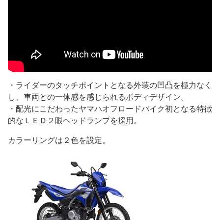
・ライダーのタッチポイントとなる外装の凹凸を極力なく
し、車両との一体感を感じられるボディデザイン。
・配光にこだわったヤマハオフロードバイク初となる特徴
的なＬＥＤ２眼ヘッドランプを採用。
カラーリングは２色を設定。