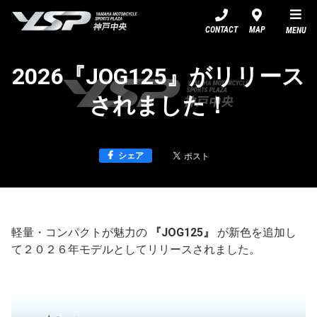
YSP神戸中央
CONTACT
MAP
MENU
2026『JOG125』がリリース
されました！
シェア
軽量・コンパクトが魅力の
『JOG125』
が新色を追加し
て２０２６年モデルとしてリリースされました。