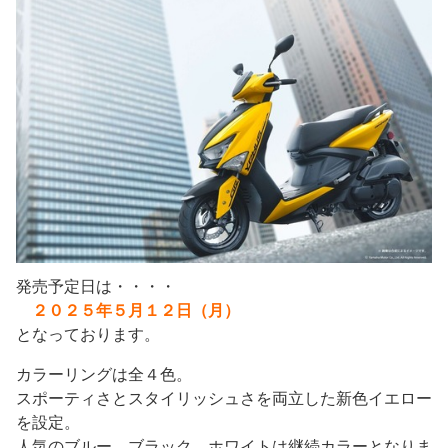
発売予定日は・・・・
２０２５年５月１２日（月）
となっております。
カラーリングは全４色。
スポーティさとスタイリッシュさを両立した新色イエロー
を設定。
人気のブルー、ブラック、ホワイトは継続カラーとなりま