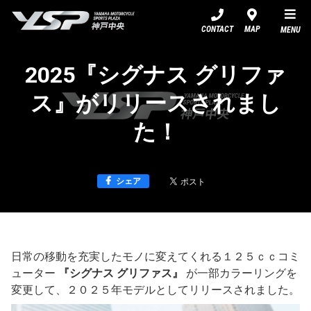
YSP神戸中央
CONTACT
MAP
MENU
2025『シグナス グリファ
ス』がリリースされまし
た！
シェア
日常の移動を充実したモノに変えてくれる１２５ｃｃコミ
ューター
『シグナス グリファス』
が一部カラーリングを
変更して、２０２５年モデルとしてリリースされました。